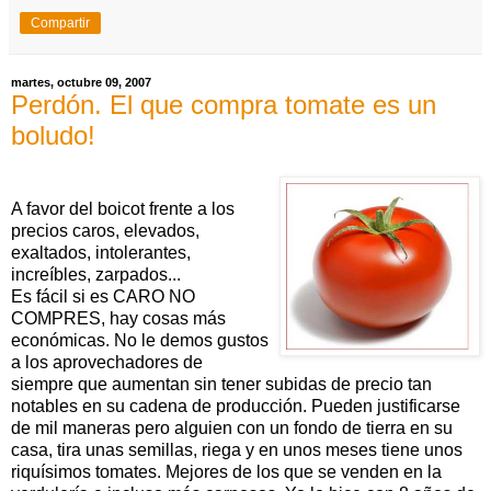
Compartir
martes, octubre 09, 2007
Perdón. El que compra tomate es un
boludo!
A favor del boicot frente a los
precios caros, elevados,
exaltados, intolerantes,
increíbles, zarpados...
Es fácil si es CARO NO
COMPRES, hay cosas más
económicas. No le demos gustos
a los aprovechadores de
siempre que aumentan sin tener subidas de precio tan
notables en su cadena de producción. Pueden justificarse
de mil maneras pero alguien con un fondo de tierra en su
casa, tira unas semillas, riega y en unos meses tiene unos
riquísimos tomates. Mejores de los que se venden en la