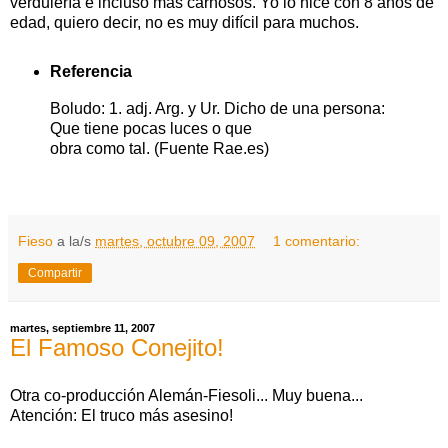
verdulería e incluso más carnosos. Yo lo hice con 8 años de
edad, quiero decir, no es muy difícil para muchos.
Referencia
Boludo: 1. adj. Arg. y Ur. Dicho de una persona:
Que tiene pocas luces o que
obra como tal. (Fuente Rae.es)
Fieso
a la/s
martes, octubre 09, 2007
1 comentario:
Compartir
martes, septiembre 11, 2007
El Famoso Conejito!
Otra co-producción Alemán-Fiesoli... Muy buena...
Atención: El truco más asesino!