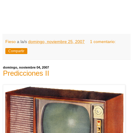
Fieso
a la/s
domingo, noviembre 25, 2007
1 comentario:
Compartir
domingo, noviembre 04, 2007
Predicciones II