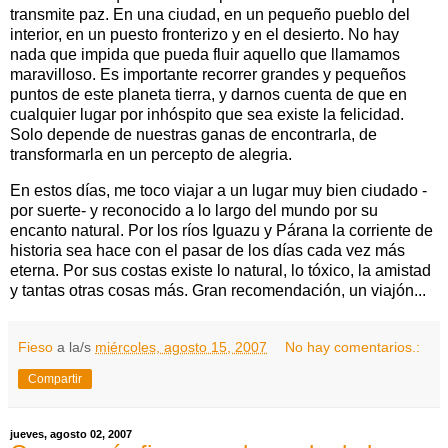
transmite paz. En una ciudad, en un pequeño pueblo del
interior, en un puesto fronterizo y en el desierto. No hay
nada que impida que pueda fluir aquello que llamamos
maravilloso. Es importante recorrer grandes y pequeños
puntos de este planeta tierra, y darnos cuenta de que en
cualquier lugar por inhóspito que sea existe la felicidad.
Solo depende de nuestras ganas de encontrarla, de
transformarla en un percepto de alegria.
En estos días, me toco viajar a un lugar muy bien ciudado -
por suerte- y reconocido a lo largo del mundo por su
encanto natural. Por los ríos Iguazu y Párana la corriente de
historia sea hace con el pasar de los días cada vez más
eterna. Por sus costas existe lo natural, lo tóxico, la amistad
y tantas otras cosas más. Gran recomendación, un viajón...
Fieso
a la/s
miércoles, agosto 15, 2007
No hay comentarios.:
Compartir
jueves, agosto 02, 2007