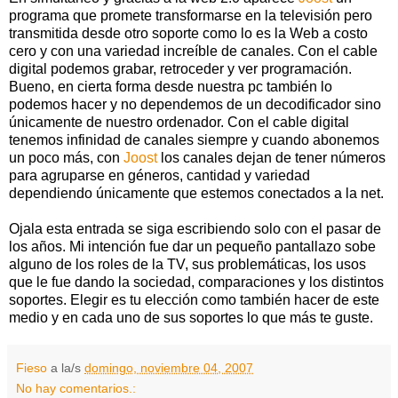
programa que promete transformarse en la televisión pero
transmitida desde otro soporte como lo es la Web a costo
cero y con una variedad increíble de canales. Con el cable
digital podemos grabar, retroceder y ver programación.
Bueno, en cierta forma desde nuestra pc también lo
podemos hacer y no dependemos de un decodificador sino
únicamente de nuestro ordenador. Con el cable digital
tenemos infinidad de canales siempre y cuando abonemos
un poco más, con
Joost
los canales dejan de tener números
para agruparse en géneros, cantidad y variedad
dependiendo únicamente que estemos conectados a la net.
Ojala esta entrada se siga escribiendo solo con el pasar de
los años. Mi intención fue dar un pequeño pantallazo sobe
alguno de los roles de la TV, sus problemáticas, los usos
que le fue dando la sociedad, comparaciones y los distintos
soportes. Elegir es tu elección como también hacer de este
medio y en cada uno de sus soportes lo que más te guste.
Fieso
a la/s
domingo, noviembre 04, 2007
No hay comentarios.: