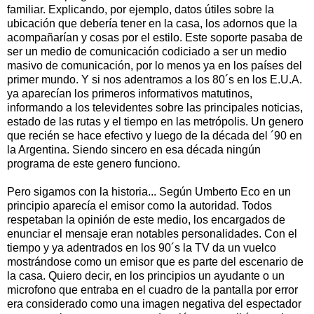
familiar. Explicando, por ejemplo, datos útiles sobre la
ubicación que debería tener en la casa, los adornos que la
acompañarían y cosas por el estilo. Este soporte pasaba de
ser un medio de comunicación codiciado a ser un medio
masivo de comunicación, por lo menos ya en los países del
primer mundo. Y si nos adentramos a los 80´s en los E.U.A.
ya aparecían los primeros informativos matutinos,
informando a los televidentes sobre las principales noticias,
estado de las rutas y el tiempo en las metrópolis. Un genero
que recién se hace efectivo y luego de la década del ´90 en
la Argentina. Siendo sincero en esa década ningún
programa de este genero funciono.
Pero sigamos con la historia... Según Umberto Eco en un
principio aparecía el emisor como la autoridad. Todos
respetaban la opinión de este medio, los encargados de
enunciar el mensaje eran notables personalidades. Con el
tiempo y ya adentrados en los 90´s la TV da un vuelco
mostrándose como un emisor que es parte del escenario de
la casa. Quiero decir, en los principios un ayudante o un
microfono que entraba en el cuadro de la pantalla por error
era considerado como una imagen negativa del espectador