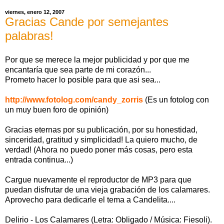
viernes, enero 12, 2007
Gracias Cande por semejantes
palabras!
Por que se merece la mejor publicidad y por que me
encantaría que sea parte de mi corazón...
Prometo hacer lo posible para que asi sea...
http://www.fotolog.com/candy_zorris
(Es un fotolog con
un muy buen foro de opinión)
Gracias eternas por su publicación, por su honestidad,
sinceridad, gratitud y simplicidad! La quiero mucho, de
verdad! (Ahora no puedo poner más cosas, pero esta
entrada continua...)
Cargue nuevamente el reproductor de MP3 para que
puedan disfrutar de una vieja grabación de los calamares.
Aprovecho para dedicarle el tema a Candelita....
Delirio - Los Calamares (Letra: Obligado / Música: Fiesoli).