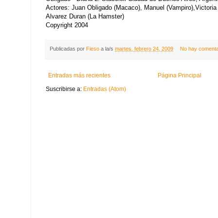
Actores: Juan Obligado (Macaco), Manuel (Vampiro),Victoria 
Alvarez Duran (La Hamster)
Copyright 2004
Publicadas por
Fieso
a la/s
martes, febrero 24, 2009
No hay comenta
Entradas más recientes
Página Principal
Suscribirse a:
Entradas (Atom)