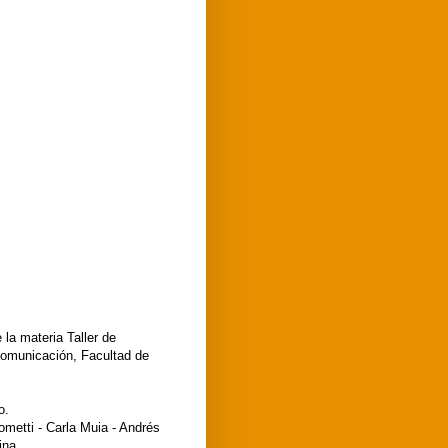
la materia Taller de
 Comunicación, Facultad de
o.
ometti - Carla Muia - Andrés
ina.