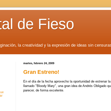
tal de Fieso
inación, la creatividad y la expresión de ideas sin censura
martes, febrero 24, 2009
Gran Estreno!
En el día de la fecha aprovecho la oportunidad de estrenar la 
llamado "Bloody Mary", una gran idea de Andrés Obligado q
parecer, de forma excelente.
que
ar