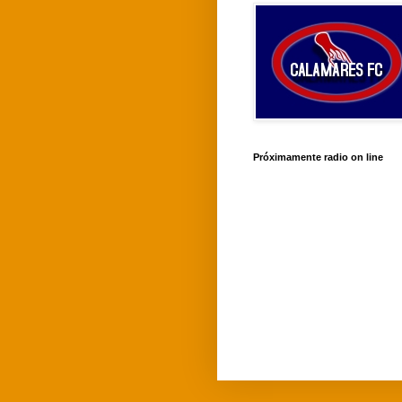
Próximamente radio on line