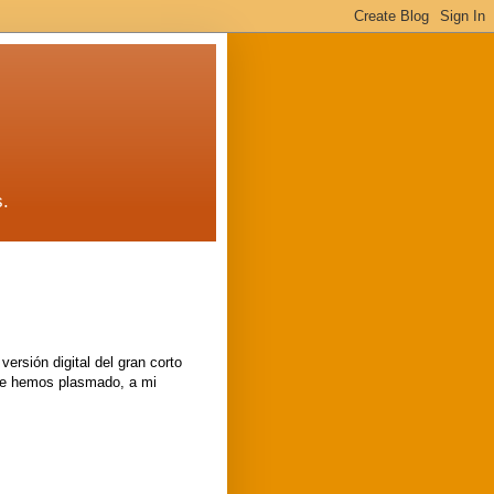
s.
versión digital del gran corto
ue hemos plasmado, a mi