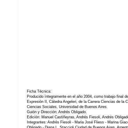
Ficha Técnica:
Producido íntegramente en el año 2004, como trabajo final de 
Expresión II, Cátedra Angeleri, de la Carrera Ciencias de la
Ciencias Sociales, Universidad de Buenos Aires.
Guión y Dirección: Andrés Obligado.
Edición: Manuel Castiñeyras, Andrés Fiesoli, Andrés Obligad
Integrantes: Andrés Fiesoli - Maria José Fliess - Marina Giac
Obligado - Diana L. Staccioli Ciudad de Buenos Aires, Argent