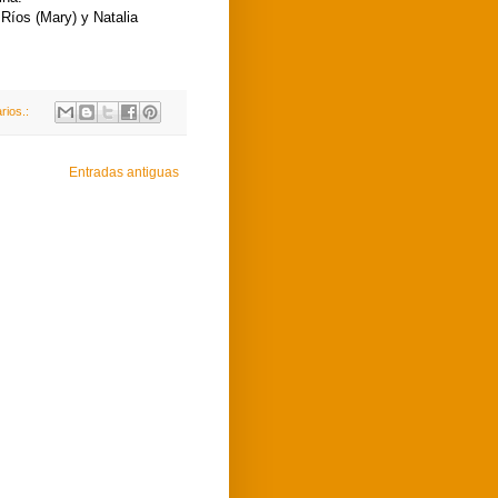
Ríos (Mary) y Natalia
rios.:
Entradas antiguas