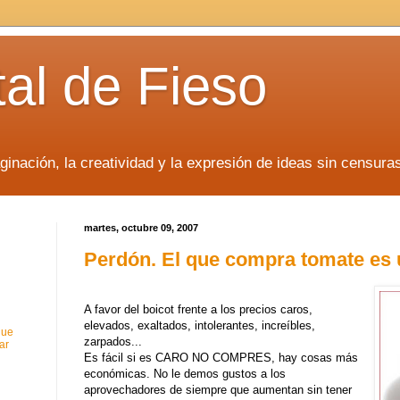
tal de Fieso
inación, la creatividad y la expresión de ideas sin censura
martes, octubre 09, 2007
Perdón. El que compra tomate es 
A favor del boicot frente a los precios caros,
elevados, exaltados, intolerantes, increíbles,
que
zarpados...
ar
Es fácil si es CARO NO COMPRES, hay cosas más
económicas. No le demos gustos a los
aprovechadores de siempre que aumentan sin tener