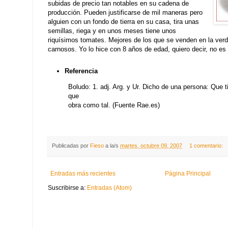
subidas de precio tan notables en su cadena de
producción. Pueden justificarse de mil maneras pero
alguien con un fondo de tierra en su casa, tira unas
semillas, riega y en unos meses tiene unos
riquísimos tomates. Mejores de los que se venden en la verd
carnosos. Yo lo hice con 8 años de edad, quiero decir, no es
Referencia
Boludo: 1. adj. Arg. y Ur. Dicho de una persona: Que 
que
obra como tal. (Fuente Rae.es)
Publicadas por
Fieso
a la/s
martes, octubre 09, 2007
1 comentario:
Entradas más recientes
Página Principal
Suscribirse a:
Entradas (Atom)