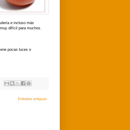
ulería e incluso más
 muy difícil para muchos.
tiene pocas luces o
Entradas antiguas