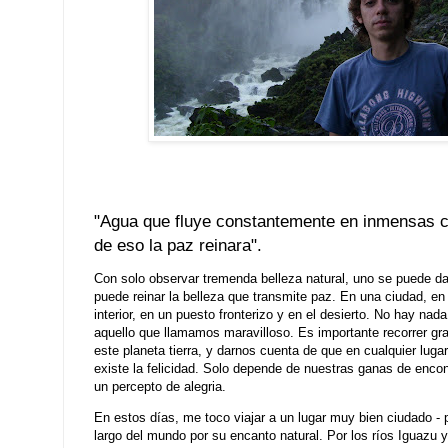
"Agua que fluye constantemente en inmensas ca
de eso la paz reinara".
Con solo observar tremenda belleza natural, uno se puede da
puede reinar la belleza que transmite paz. En una ciudad, e
interior, en un puesto fronterizo y en el desierto. No hay nad
aquello que llamamos maravilloso. Es importante recorrer g
este planeta tierra, y darnos cuenta de que en cualquier luga
existe la felicidad. Solo depende de nuestras ganas de encon
un percepto de alegria.
En estos días, me toco viajar a un lugar muy bien ciudado - p
largo del mundo por su encanto natural. Por los ríos Iguazu y