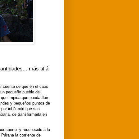
ntidades... más allá
r cuenta de que en el caos
n un pequeño pueblo del
a que impida que pueda fluir
randes y pequeños puntos de
r por inhóspito que sea
trarla, de transformarla en
or suerte- y reconocido a lo
 Párana la corriente de