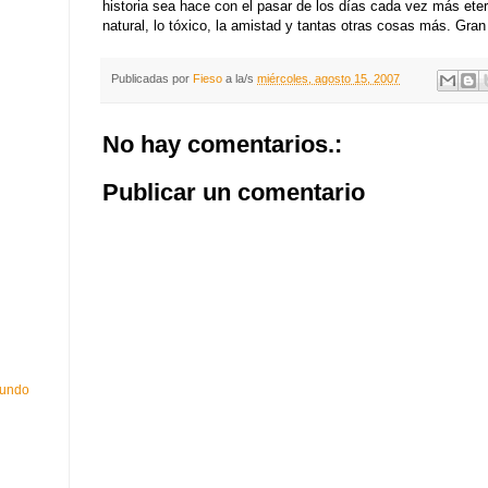
historia sea hace con el pasar de los días cada vez más eter
natural, lo tóxico, la amistad y tantas otras cosas más. Gran
Publicadas por
Fieso
a la/s
miércoles, agosto 15, 2007
No hay comentarios.:
Publicar un comentario
mundo