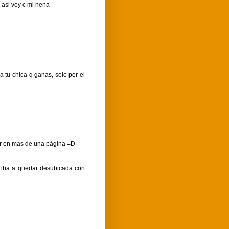
o asi voy c mi nena
a tu chica q ganas, solo por el
ar en mas de una página =D
s iba a quedar desubicada con