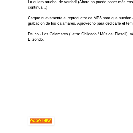
La quiero mucho, de verdad! (Ahora no puedo poner más cos
continua...)
Cargue nuevamente el reproductor de MP3 para que puedan di
grabación de los calamares. Aprovecho para dedicarle el tema
Delirio - Los Calamares (Letra: Obligado / Música: Fiesoli). V
Elizondo.