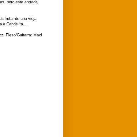
as, pero esta entrada
sfrutar de una vieja
 a Candelita....
oz: Fieso/Guitarra: Maxi