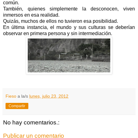
común.
También, quienes simplemente la desconocen, viven
inmersos en esa realidad.
Quizás, muchos de ellos no tuvieron esa posibilidad.
En última instancia, el mundo y sus culturas se deberían
observar en primera persona y sin intermediación.
Fieso
a la/s
lunes, julio 23, 2012
Compartir
No hay comentarios.:
Publicar un comentario