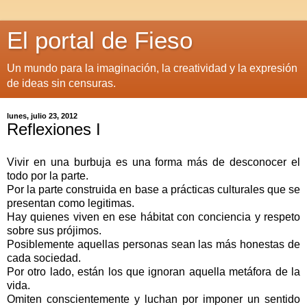
El portal de Fieso
Un mundo para la imaginación, la creatividad y la expresión
de ideas sin censuras.
lunes, julio 23, 2012
Reflexiones I
Vivir en una burbuja es una forma más de desconocer el
todo por la parte.
Por la parte construida en base a prácticas culturales que se
presentan como legitimas.
Hay quienes viven en ese hábitat con conciencia y respeto
sobre sus prójimos.
Posiblemente aquellas personas sean las más honestas de
cada sociedad.
Por otro lado, están los que ignoran aquella metáfora de la
vida.
Omiten conscientemente y luchan por imponer un sentido